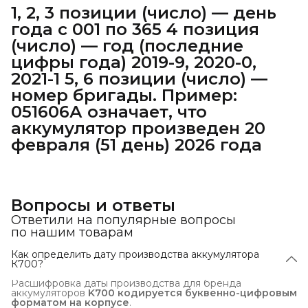
1, 2, 3 позиции (число) — день
года с 001 по 365 4 позиция
(число) — год (последние
цифры года) 2019-9, 2020-0,
2021-1 5, 6 позиции (число) —
номер бригады. Пример:
051606А означает, что
аккумулятор произведен 20
февраля (51 день) 2026 года
Вопросы и ответы
Ответили на популярные вопросы
по нашим товарам
Как определить дату производства аккумулятора
К700?
Расшифровка даты производства для бренда
аккумуляторов
K700
кодируется буквенно-цифровым 
форматом на корпусе
.