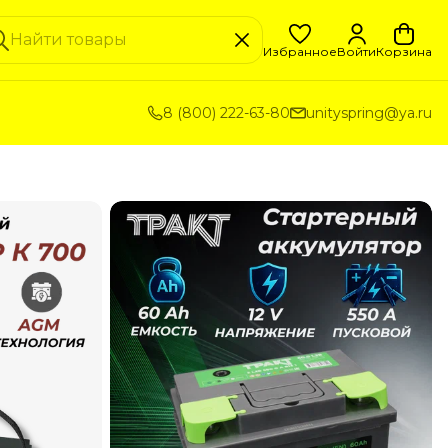
Избранное
Войти
Корзина
8 (800) 222-63-80
unityspring@ya.ru