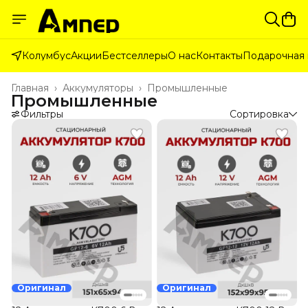
Колумбус
Акции
Бестселлеры
О нас
Контакты
Подарочная 
Главная
›
Аккумуляторы
›
Промышленные
Промышленные
Фильтры
Сортировка
Оригинал
Оригинал