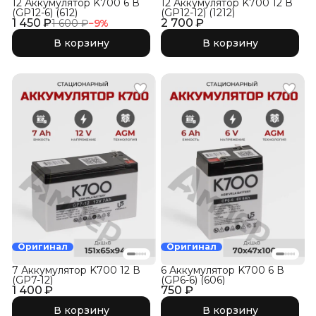
12 Аккумулятор K700 6 В
12 Аккумулятор K700 12 В
(GP12-6) (612)
(GP12-12) (1212)
1 450 ₽
2 700 ₽
1 600 ₽
−
9
%
В корзину
В корзину
Оригинал
Оригинал
7 Аккумулятор K700 12 В
6 Аккумулятор K700 6 В
(GP7-12)
(GP6-6) (606)
1 400 ₽
750 ₽
В корзину
В корзину