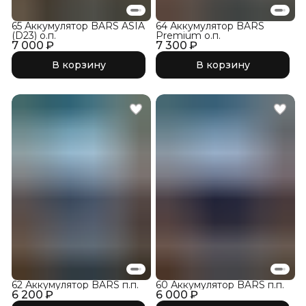
65 Аккумулятор BARS ASIA
64 Аккумулятор BARS
(D23) о.п.
Premium о.п.
7 000 ₽
7 300 ₽
В корзину
В корзину
62 Аккумулятор BARS п.п.
60 Аккумулятор BARS п.п.
6 200 ₽
6 000 ₽