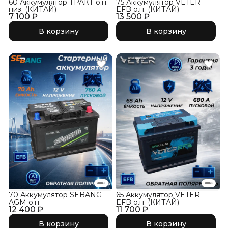
60 Аккумулятор ТРАКТ о.п.
75 Аккумулятор VETER
низ. (КИТАЙ)
EFB о.п. (КИТАЙ)
7 100 ₽
13 500 ₽
В корзину
В корзину
70 Аккумулятор SEBANG
65 Аккумулятор VETER
AGM о.п.
EFB о.п. (КИТАЙ)
12 400 ₽
11 700 ₽
В корзину
В корзину