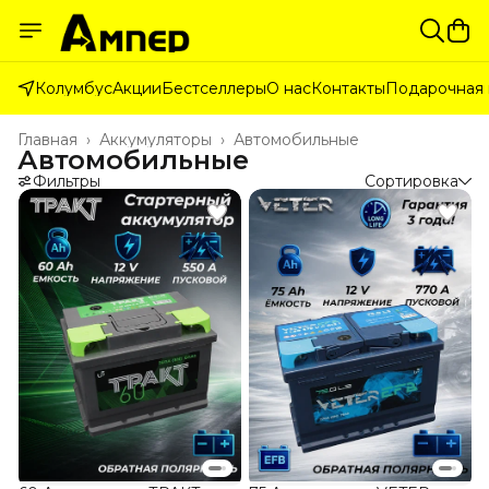
Колумбус
Акции
Бестселлеры
О нас
Контакты
Подарочная 
Главная
›
Аккумуляторы
›
Автомобильные
Автомобильные
Фильтры
Сортировка