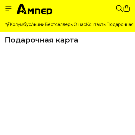
Колумбус
Акции
Бестселлеры
О нас
Контакты
Подарочная 
Подарочная карта