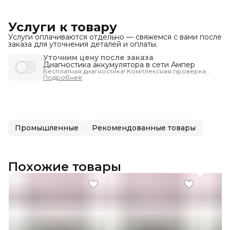
Услуги к товару
Услуги оплачиваются отдельно — свяжемся с вами после
заказа для уточнения деталей и оплаты.
Уточним цену после заказа
Диагностика аккумулятора в сети Ампер
Бесплатная диагностика! Комплексная проверка
запуска автомобиля - чтобы вы были уверены, что
Подробнее
машина заведётся тогда, когда нужно.
Промышленные
Рекомендованные товары
Похожие товары