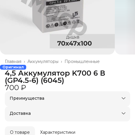
Главная
›
Аккумуляторы
›
Промышленные
Оригинал
4,5 Аккумулятор K700 6 В
(GP4.5-6) (6045)
700 ₽
Преимущества
Доставка в пункты выдачи или до двери
Удобный возврат
Доставка
О товаре
Характеристики