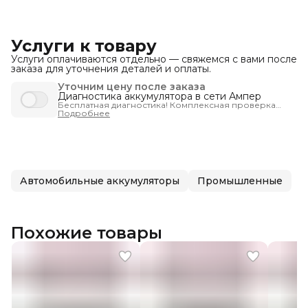
Услуги к товару
Услуги оплачиваются отдельно — свяжемся с вами после
заказа для уточнения деталей и оплаты.
Уточним цену после заказа
Диагностика аккумулятора в сети Ампер
Бесплатная диагностика! Комплексная проверка
запуска автомобиля - чтобы вы были уверены, что
Подробнее
машина заведётся тогда, когда нужно.
Автомобильные аккумуляторы
Промышленные
Похожие товары