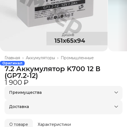
Главная
›
Аккумуляторы
›
Промышленные
Оригинал
7.2 Аккумулятор K700 12 В
(GP7.2-12)
1 900 ₽
Преимущества
Доставка в пункты выдачи или до двери
Удобный возврат
Доставка
О товаре
Характеристики