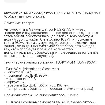
Автомобильный аккумулятор HUSKY AGM 12V 105 Ah 950
A, обратная полярность.
Описание товара:
Автомобильный аккумулятор HUSKY AGM — это
надежное и высококачественное решение для вашего
автомобиля, обеспечивающее стабильную работу и
долгий срок службы. С емкостью 105 Ah и пусковым
током 950A, этот аккумулятор идеально подходит для
машин, оснащенных системой Start-Stop, а также для
тех, кто использует большое количество
дополнительного оборудования (лебедки, автономные
отопители, мощная акустика).
Технические характеристики HUSKY AGM 105Ah 950A:
• Тип: AGM (Absorbent Glass Mat)
• Емкость: 105 Ah
• Пусковой ток (EN): 950A
• Напряжение: 12 В
• Корпус: L6
• Габариты (ДхШхВ): 353 x 175 x 190 мм
• Полярность: обратная (плюсовая клемма — справа)
Преимущества AGM аккумуляторов HUSKY:
Низкий уровень саморазряда: AGM аккумуляторы