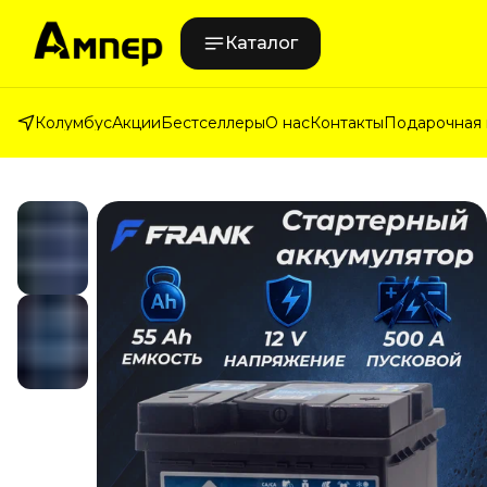
Каталог
Колумбус
Акции
Бестселлеры
О нас
Контакты
Подарочная 