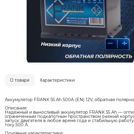
О товаре
Характеристики
Аккумулятор FRANK 55 Ah 500A (EN) 12V, обратная полярнос
Описание:
Надёжный и выносливый аккумулятор FRANK 55 Ah — опти
ограниченным подкапотным пространством (низкий корпус
запуск двигателя в любое время года и стабильную работ
току 500 А.
Основные характеристики: