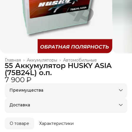
Главная
›
Аккумуляторы
›
Автомобильные
55 Аккумулятор HUSKY ASIA
(75B24L) о.п.
7 900 ₽
Преимущества
Доставка в пункты выдачи или до двери
Удобный возврат
Доставка
О товаре
Характеристики