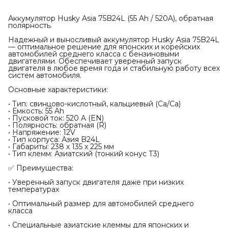
Аккумулятор Husky Asia 75B24L (55 Ah / 520A), обратная
полярность.
Надежный и выносливый аккумулятор Husky Asia 75B24L
— оптимальное решение для японских и корейских
автомобилей среднего класса с бензиновыми
двигателями. Обеспечивает уверенный запуск
двигателя в любое время года и стабильную работу всех
систем автомобиля.
Основные характеристики:
• Тип: свинцово-кислотный, кальциевый (Ca/Ca)
• Емкость: 55 Ah
• Пусковой ток: 520 A (EN)
• Полярность: обратная (R)
• Напряжение: 12V
• Тип корпуса: Азия B24L
• Габариты: 238 x 135 x 225 мм
• Тип клемм: Азиатский (тонкий конус Т3)
✅ Преимущества:
• Уверенный запуск двигателя даже при низких
температурах
• Оптимальный размер для автомобилей среднего
класса
• Специальные азиатские клеммы для японских и