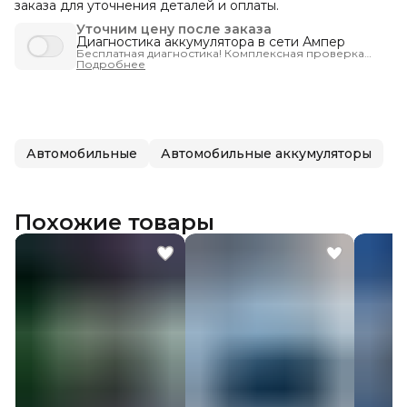
заказа для уточнения деталей и оплаты.
Уточним цену после заказа
Диагностика аккумулятора в сети Ампер
Бесплатная диагностика! Комплексная проверка
запуска автомобиля - чтобы вы были уверены, что
Подробнее
машина заведётся тогда, когда нужно.
Автомобильные
Автомобильные аккумуляторы
Похожие товары