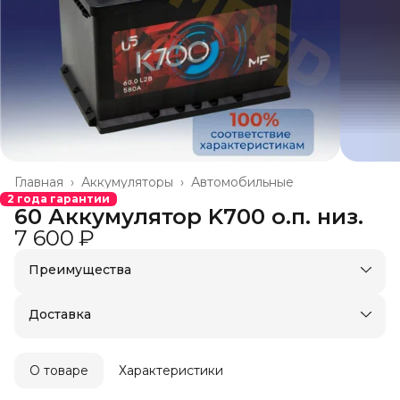
Главная
›
Аккумуляторы
›
Автомобильные
2 года гарантии
60 Аккумулятор K700 о.п. низ.
7 600 ₽
Преимущества
Доставка в пункты выдачи или до двери
Удобный возврат
Доставка
О товаре
Характеристики