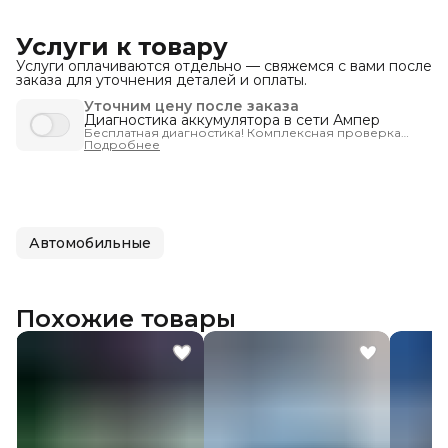
Услуги к товару
Услуги оплачиваются отдельно — свяжемся с вами после
заказа для уточнения деталей и оплаты.
Уточним цену после заказа
Диагностика аккумулятора в сети Ампер
Бесплатная диагностика! Комплексная проверка
запуска автомобиля - чтобы вы были уверены, что
Подробнее
машина заведётся тогда, когда нужно.
Автомобильные
Похожие товары