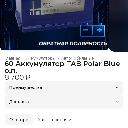
Главная
›
Аккумуляторы
›
Автомобильные
60 Аккумулятор TAB Polar Blue
о.п.
8 700 ₽
Преимущества
Доставка в пункты выдачи или до двери
Удобный возврат
Доставка
О товаре
Характеристики