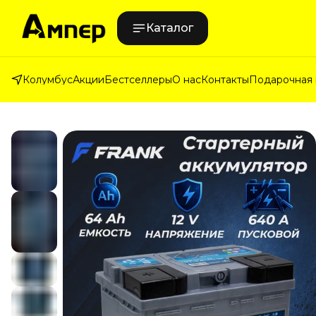
Каталог
Колумбус
Акции
Бестселлеры
О нас
Контакты
Подарочная 