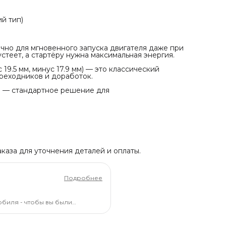
й тип)
очно для мгновенного запуска двигателя даже при
стеет, а стартёру нужна максимальная энергия.
9.5 мм, минус 17.9 мм) — это классический
реходников и доработок.
а — стандартное решение для
каза для уточнения деталей и оплаты.
Подробнее
обиля - чтобы вы были