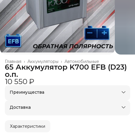
Главная
›
Аккумуляторы
›
Автомобильные
65 Аккумулятор K700 EFB (D23)
о.п.
10 550 ₽
Преимущества
Доставка в пункты выдачи или до двери
Удобный возврат
Доставка
Характеристики