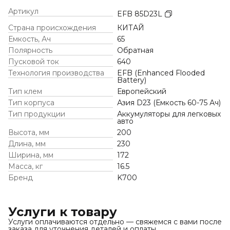
Артикул
EFB 85D23L
Страна происхождения
КИТАЙ
Емкость, Ач
65
Полярность
Обратная
Пусковой ток
640
Технология производства
EFB (Enhanced Flooded
Battery)
Тип клем
Европейский
Тип корпуса
Азия D23 (Емкость 60-75 Ач)
Тип продукции
Аккумуляторы для легковых
авто
Высота, мм
200
Длина, мм
230
Ширина, мм
172
Масса, кг
16.5
Бренд
K700
Услуги к товару
Услуги оплачиваются отдельно — свяжемся с вами после
заказа для уточнения деталей и оплаты.