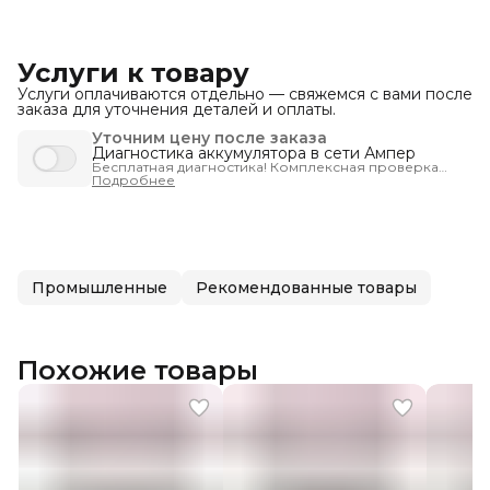
Услуги к товару
Услуги оплачиваются отдельно — свяжемся с вами после
заказа для уточнения деталей и оплаты.
Уточним цену после заказа
Диагностика аккумулятора в сети Ампер
Бесплатная диагностика! Комплексная проверка
запуска автомобиля - чтобы вы были уверены, что
Подробнее
машина заведётся тогда, когда нужно.
Промышленные
Рекомендованные товары
Похожие товары