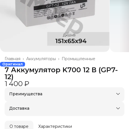
Главная
›
Аккумуляторы
›
Промышленные
Оригинал
7 Аккумулятор K700 12 В (GP7-
12)
1 400 ₽
Преимущества
Доставка в пункты выдачи или до двери
Удобный возврат
Доставка
О товаре
Характеристики