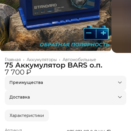
Главная
›
Аккумуляторы
›
Автомобильные
75 Аккумулятор BARS о.п.
7 700 ₽
Преимущества
Доставка в пункты выдачи или до двери
Удобный возврат
Доставка
Характеристики
Артикул