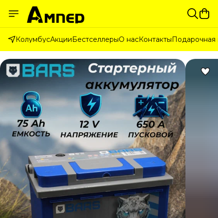
Колумбус
Акции
Бестселлеры
О нас
Контакты
Подарочная 