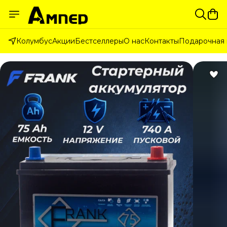
Колумбус
Акции
Бестселлеры
О нас
Контакты
Подарочная 