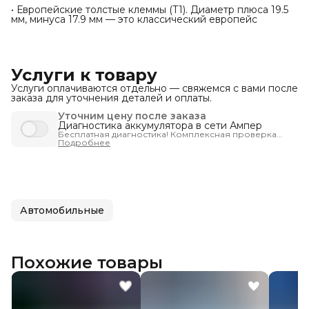
• Европейские толстые клеммы (Т1). Диаметр плюса 19.5
мм, минуса 17.9 мм — это классический европейс
Услуги к товару
Услуги оплачиваются отдельно — свяжемся с вами после
заказа для уточнения деталей и оплаты.
Уточним цену после заказа
Диагностика аккумулятора в сети Ампер
Бесплатная диагностика! Комплексная проверка
запуска автомобиля - чтобы вы были уверены, что
Подробнее
машина заведётся тогда, когда нужно.
Автомобильные
Похожие товары