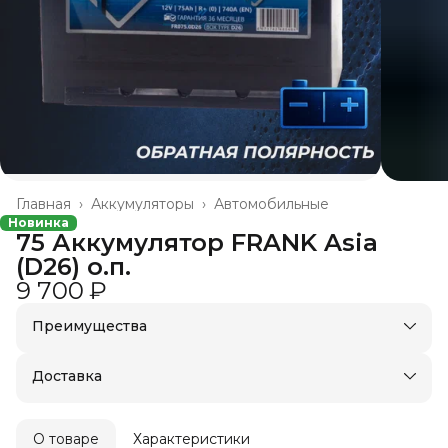
Главная
›
Аккумуляторы
›
Автомобильные
Новинка
75 Аккумулятор FRANK Asia
(D26) о.п.
9 700 ₽
Преимущества
Доставка в пункты выдачи или до двери
Удобный возврат
Доставка
О товаре
Характеристики