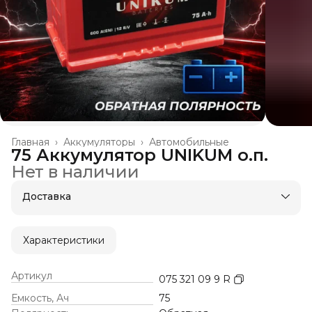
Главная
›
Аккумуляторы
›
Автомобильные
75 Аккумулятор UNIKUM о.п.
Нет в наличии
Доставка
Характеристики
Артикул
075 321 09 9 R
Емкость, Ач
75