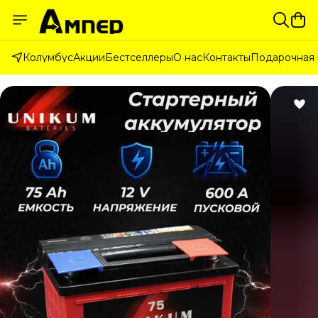
Колумбус
Акции
Бестселлеры
О нас
Контакты
Подарочная 