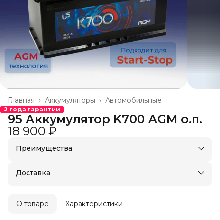
Главная
›
Аккумуляторы
›
Автомобильные
2 года гарантии
95 Аккумулятор K700 AGM о.п.
18 900 ₽
Преимущества
Доставка в пункты выдачи или до двери
Удобный возврат
Доставка
О товаре
Характеристики