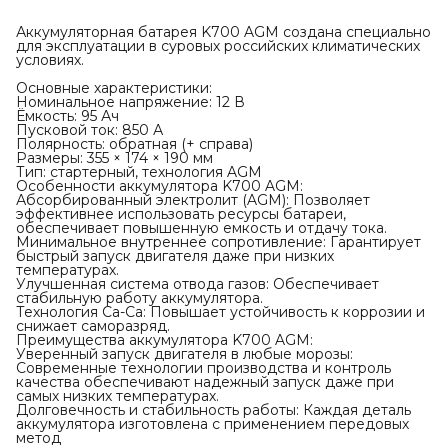
Аккумуляторная батарея K700 AGM создана специально
для эксплуатации в суровых российских климатических
условиях.
Основные характеристики:
Номинальное напряжение: 12 В
Ёмкость: 95 Ач
Пусковой ток: 850 А
Полярность: обратная (+ справа)
Размеры: 355 × 174 × 190 мм
Тип: стартерный, технология AGM
Особенности аккумулятора K700 AGM:
Абсорбированный электролит (AGM): Позволяет
эффективнее использовать ресурсы батареи,
обеспечивает повышенную емкость и отдачу тока.
Минимальное внутреннее сопротивление: Гарантирует
быстрый запуск двигателя даже при низких
температурах.
Улучшенная система отвода газов: Обеспечивает
стабильную работу аккумулятора.
Технология Ca-Ca: Повышает устойчивость к коррозии и
снижает саморазряд.
Преимущества аккумулятора K700 AGM:
Уверенный запуск двигателя в любые морозы:
Современные технологии производства и контроль
качества обеспечивают надежный запуск даже при
самых низких температурах.
Долговечность и стабильность работы: Каждая деталь
аккумулятора изготовлена с применением передовых
метод