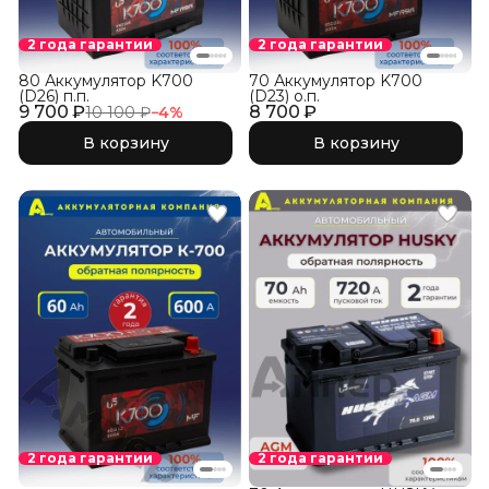
2 года гарантии
2 года гарантии
80 Аккумулятор K700
70 Аккумулятор K700
(D26) п.п.
(D23) о.п.
9 700 ₽
8 700 ₽
10 100 ₽
−
4
%
В корзину
В корзину
2 года гарантии
2 года гарантии