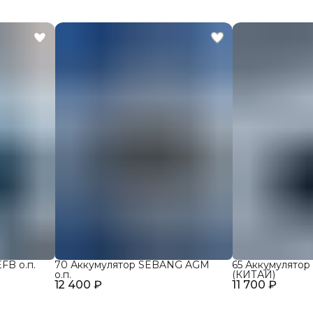
FB о.п.
70 Аккумулятор SEBANG AGM
65 Аккумулятор
о.п.
(КИТАЙ)
12 400 ₽
11 700 ₽