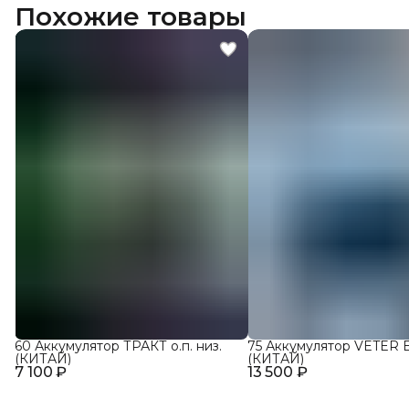
Похожие товары
60 Аккумулятор ТРАКТ о.п. низ.
75 Аккумулятор VETER E
(КИТАЙ)
(КИТАЙ)
7 100 ₽
13 500 ₽