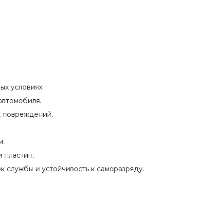
ых условиях.
автомобиля.
х повреждений.
м.
 пластин.
к службы и устойчивость к саморазряду.