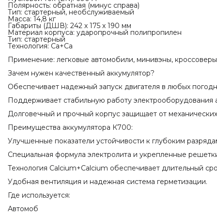
Полярность: обратная (минус справа)
Тип: стартерный, необслуживаемый
Масса: 14,8 кг
Габариты (ДШВ): 242 х 175 х 190 мм
Материал корпуса: ударопрочный полипропилен
Тип: стартерный
Технология: Ca+Ca
Применение: легковые автомобили, минивэны, кроссоверы
Зачем нужен качественный аккумулятор?
Обеспечивает надежный запуск двигателя в любых погодн
Поддерживает стабильную работу электрооборудования 
Долговечный и прочный корпус защищает от механически
Преимущества аккумулятора К700:
Улучшенные показатели устойчивости к глубоким разряда
Специальная формула электролита и укрепленные решетки
Технология Calcium+Calcium обеспечивает длительный сро
Удобная вентиляция и надежная система герметизации.
Где используется:
Автомоб