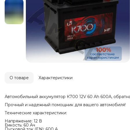
О товаре
Характеристики
Автомобильный аккумулятор К700 12V 60 Ah 600А, обратн
Прочный и надежный помощник для вашего автомобиля!
Технические характеристики:
Напряжение: 12 В
Емкость: 60 Ач
Пусковой ток (EN): 600 А