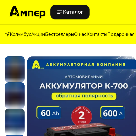
Каталог
Колумбус
Акции
Бестселлеры
О нас
Контакты
Подарочная 