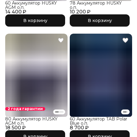
60 Аккумулятор HUSKY
78 Аккумулятор HUSKY
AGM о.п.
о.п.
14 400 ₽
10 200 ₽
В корзину
В корзину
2 года гарантии
80 Аккумулятор HUSKY
60 Аккумулятор TAB Polar
AGM о.п.
Blue о.п.
18 500 ₽
8 700 ₽
В корзину
В корзину