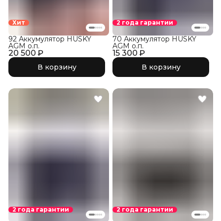
Хит
2 года гарантии
92 Аккумулятор HUSKY
70 Аккумулятор HUSKY
AGM о.п.
AGM о.п.
20 500 ₽
15 300 ₽
В корзину
В корзину
2 года гарантии
2 года гарантии