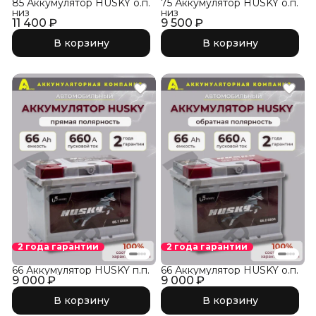
85 Аккумулятор HUSKY о.п.
75 Аккумулятор HUSKY о.п.
низ
низ
11 400 ₽
9 500 ₽
В корзину
В корзину
2 года гарантии
2 года гарантии
66 Аккумулятор HUSKY п.п.
66 Аккумулятор HUSKY о.п.
9 000 ₽
9 000 ₽
В корзину
В корзину